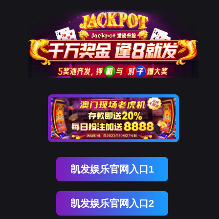
Ezpay
栏目不存在！
页面自动
跳转
等待时间：
3
秒