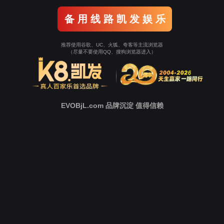
返回Ezpay
立即跳转